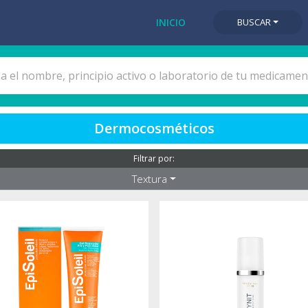
INICIO
BUSCAR
Dermocosméticos
Filtrar por:
Textura