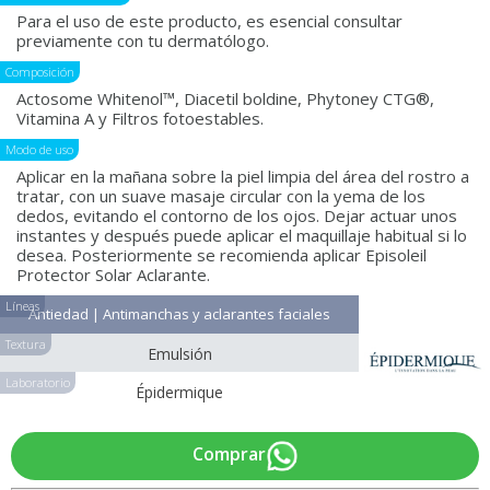
Para el uso de este producto, es esencial consultar
previamente con tu dermatólogo.
Composición
Actosome Whitenol™, Diacetil boldine, Phytoney CTG®,
Vitamina A y Filtros fotoestables.
Modo de uso
Aplicar en la mañana sobre la piel limpia del área del rostro a
tratar, con un suave masaje circular con la yema de los
dedos, evitando el contorno de los ojos. Dejar actuar unos
instantes y después puede aplicar el maquillaje habitual si lo
desea. Posteriormente se recomienda aplicar Episoleil
Protector Solar Aclarante.
Líneas
Antiedad | Antimanchas y aclarantes faciales
Textura
Emulsión
Laboratorio
Épidermique
Comprar