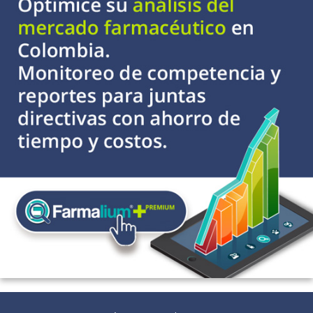
imperfecciones, unifica el
tono y proporciona un
efecto buena cara. ¿Lo
mejor? No irrita los ojos.