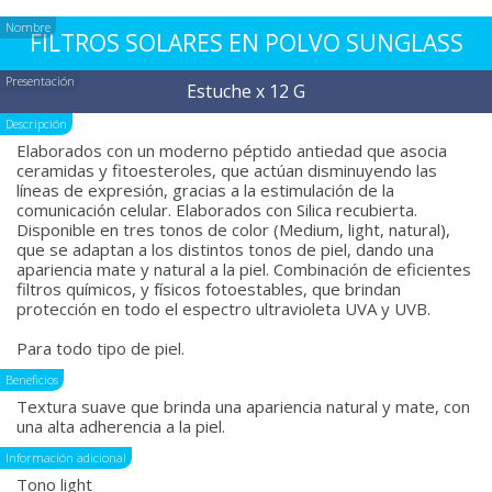
Nombre
FILTROS SOLARES EN POLVO SUNGLASS
Presentación
Estuche x 12 G
Descripción
Elaborados con un moderno péptido antiedad que asocia
ceramidas y fitoesteroles, que actúan disminuyendo las
líneas de expresión, gracias a la estimulación de la
comunicación celular. Elaborados con Silica recubierta.
Disponible en tres tonos de color (Medium, light, natural),
que se adaptan a los distintos tonos de piel, dando una
apariencia mate y natural a la piel. Combinación de eficientes
filtros químicos, y físicos fotoestables, que brindan
protección en todo el espectro ultravioleta UVA y UVB.
Para todo tipo de piel.
Beneficios
Textura suave que brinda una apariencia natural y mate, con
una alta adherencia a la piel.
Información adicional
Tono light