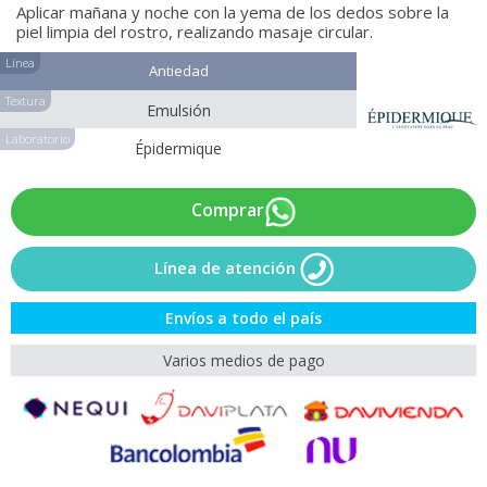
Aplicar mañana y noche con la yema de los dedos sobre la
piel limpia del rostro, realizando masaje circular.
Línea
Antiedad
Textura
Emulsión
Laboratorio
Épidermique
Comprar
Línea de atención
Envíos a todo el país
Varios medios de pago