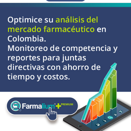
enrojecimiento, picor y
prevención del foto
envejecimiento y el
envejecimiento. Control
del micro inflamación de la
piel, por agentes químicos
Previene manchas post-
inflamatorias.