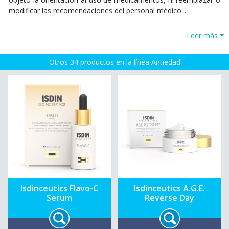
modificar las recomendaciones del personal médico...
Leer más
Otros 34 productos en la línea Antiedad
Isdinceutics Flavo-C
Isdinceutics A.G.E.
Serum
Reverse Day