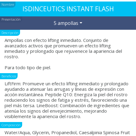
Nombre
ISDINCEUTICS INSTANT FLASH
Presentación
5 ampollas
Descripción
Ampollas con efecto lifting inmediato. Conjunto de
avanzados activos que promueven un efecto lifting
inmediato y prolongado que rejuvenece la apariencia del
rostro.
Para todo tipo de piel.
Beneficios
LiftFirm: Promueve un efecto lifting inmediato y prolongado
ayudando a atenuar las arrugas y líneas de expresión con
acción instantánea. Peptide Q10: Energiza la piel del rostro
reduciendo los signos de fatiga y estrés, favoreciendo una
piel más tersa. LineBoost: Combinación de ingredientes que
atenúa los signos del envejecimiento, mejorando
visiblemente la apariencia del rostro.
Composición
Water/Aqua, Glycerin, Propanediol, Caesalpinia Spinosa Fruit